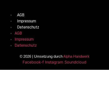
AGB
Impressum
Datenschutz
AGB
Impressum
Datenschutz
© 2026 | Umsetzung durch
Alpha Handwerk
Facebook-f
Instagram
Soundcloud