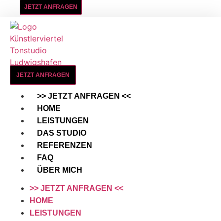
JETZT ANFRAGEN
JETZT ANFRAGEN
>> JETZT ANFRAGEN <<
HOME
LEISTUNGEN
DAS STUDIO
REFERENZEN
FAQ
ÜBER MICH
>> JETZT ANFRAGEN <<
HOME
LEISTUNGEN