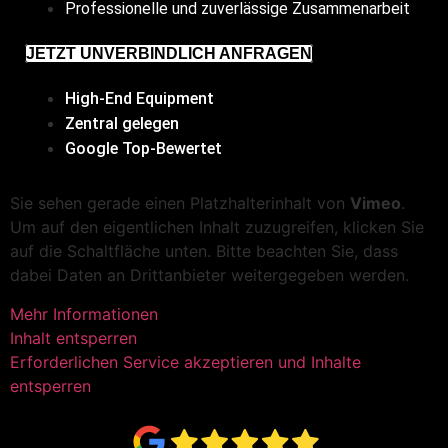
Professionelle und zuverlässige Zusammenarbeit
JETZT UNVERBINDLICH ANFRAGEN
High-End Equipment
Zentral gelegen
Google Top-Bewertet
Sie sehen gerade einen Platzhalterinhalt von
Vimeo
.
Um auf den eigentlichen Inhalt zuzugreifen, klicken Sie
auf die Schaltfläche unten. Bitte beachten Sie, dass
dabei Daten an Drittanbieter weitergegeben werden.
Mehr Informationen
Inhalt entsperren
Erforderlichen Service akzeptieren und Inhalte
entsperren