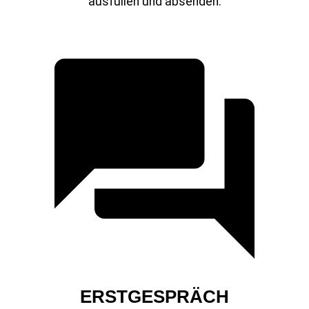
ausfüllen und absenden.
ERSTGESPRÄCH